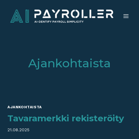
Siirry
sisältöön
Ajankohtaista
AJANKOHTAISTA
Tavaramerkki rekisteröity
21.08.2025